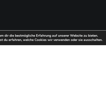
m dir die bestmögliche Erfahrung auf unserer Website zu bieten.
t du erfahren, welche Cookies wir verwenden oder sie ausschalten.
ierung mit Stuckleiste und indi
Beleuchtung3