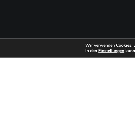
Wir verwenden Cookies, u
In den
Einstellungen
kanns
Tapez